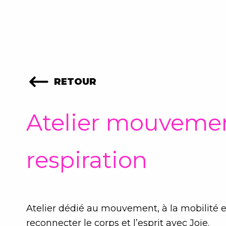
Aller
au
contenu
RETOUR
Atelier mouvemen
respiration
Atelier dédié au mouvement, à la mobilité et
reconnecter le corps et l’esprit avec Joie.