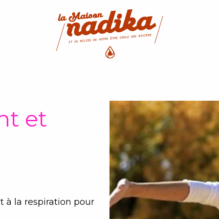
t et
 à la respiration pour