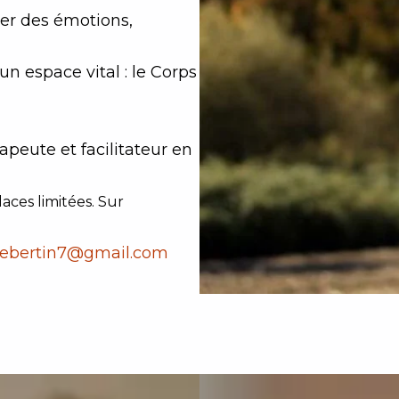
rer des émotions,
un espace vital : le Corps
peute et facilitateur en
laces limitées. Sur
hebertin7@gmail.com