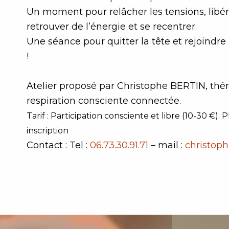
Un moment pour relâcher les tensions, libé
retrouver de l’énergie et se recentrer.
Une séance pour quitter la tête et rejoindre 
!
Atelier proposé par Christophe BERTIN, théra
respiration consciente connectée.
Tarif : Participation consciente et libre (10-30 €). P
inscription
Contact : Tel :
06.73.30.91.71
– mail :
christop