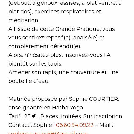
(debout, à genoux, assises, à plat ventre, à
plat dos), exercices respiratoires et
méditation.
A l’issue de cette Grande Pratique, vous
vous sentirez reposé(e), apaisé(e) et
complètement détendu(e).
Alors, n’hésitez plus, inscrivez-vous ! A
bientôt sur les tapis.
Amener son tapis, une couverture et une
bouteille d’eau.
Matinée proposée par Sophie COURTIER,
enseignante en Hatha Yoga
Tarif : 25 € . Places limitées. Sur inscription
Contact : Sophie :
06.60.94.09.22
– Mail :
sophiecourtier69@gmail.com