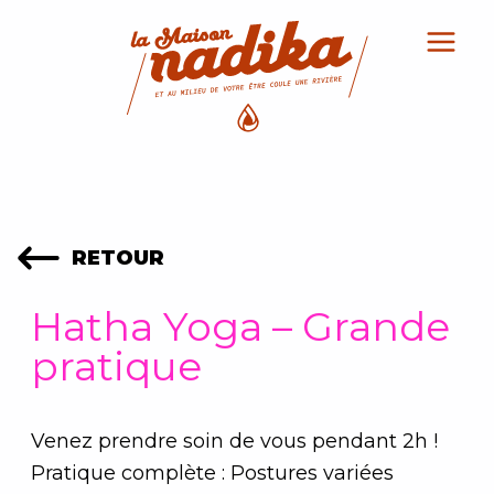
Aller
au
contenu
RETOUR
Hatha Yoga – Grande
pratique
Venez prendre soin de vous pendant 2h !
Pratique complète : Postures variées